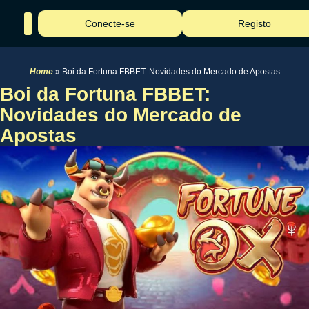
Conecte-se
Registo
Home
»
Boi da Fortuna FBBET: Novidades do Mercado de Apostas
Boi da Fortuna FBBET:
Novidades do Mercado de
Apostas